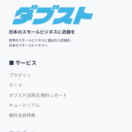
Footer
日本のスモールビジネスに武器を
$29.00
英語版価格:
/年
世界のスモールビジネスに選ばれた武器を、
日本のスモールビジネスへ
サービス
プラグイン
テーマ
ダブスト活用法 無料レポート
チュートリアル
無料会員特典