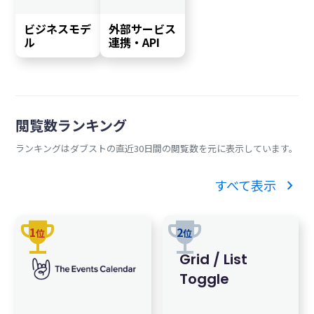
ビジネスモデ
外部サービス
ル
連携・API
閲覧数ランキング
ランキングはダブストの直近30日間の閲覧数を元に表示しています。
chevron_right
すべて表示
trophy
trophy
1
2
位
位
Grid / List
Toggle