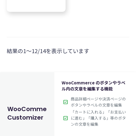
結果の1～12/14を表示しています
WooCommerce のボタンやラベ
ル内の文章を編集する機能
商品詳細ページや決済ページの
check_box
ボタンやラベルの文章を編集
WooCommerce
「カートに入れる」「お支払い
Customizer
check_box
に進む」「購入する」等のボタ
ンの文章を編集