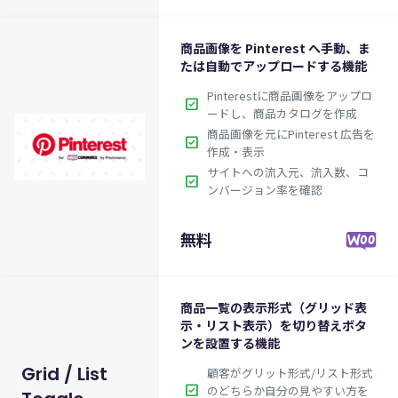
商品画像を Pinterest へ手動、ま
たは自動でアップロードする機能
Pinterestに商品画像をアップロ
check_box
ードし、商品カタログを作成
商品画像を元にPinterest 広告を
check_box
作成・表示
サイトへの流入元、流入数、コ
check_box
ンバージョン率を確認
無料
商品一覧の表示形式（グリッド表
示・リスト表示）を切り替えボタ
ンを設置する機能
Grid / List
顧客がグリット形式/リスト形式
check_box
のどちらか自分の見やすい方を