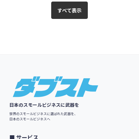
すべて表示
Footer
日本のスモールビジネスに武器を
世界のスモールビジネスに選ばれた武器を、
日本のスモールビジネスへ
サービス