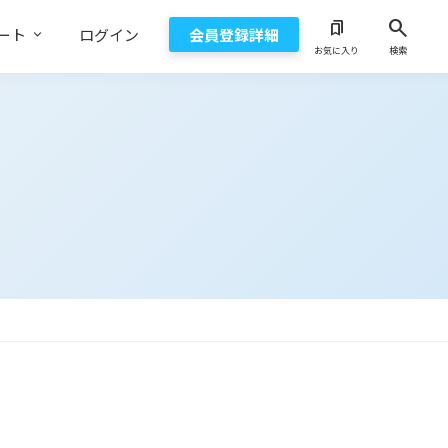
search
bookmarks
ート
ログイン
会員登録詳細
お気に入り
検索