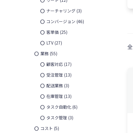
ナーチャリング
(3)
コンバージョン
(46)
客単価
(25)
LTV
(27)
全
業務
(55)
顧客対応
(17)
受注管理
(13)
配送業務
(3)
在庫管理
(13)
タスク自動化
(6)
¥
11,85
タスク管理
(3)
コスト
(5)