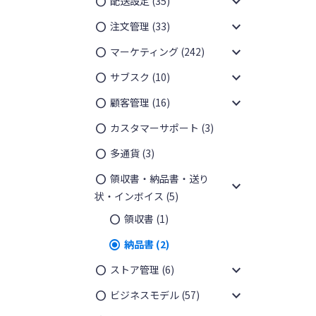
expand_more
配送設定
(35)
expand_more
注文管理
(33)
expand_more
マーケティング
(242)
expand_more
サブスク
(10)
expand_more
顧客管理
(16)
カスタマーサポート
(3)
多通貨
(3)
領収書・納品書・送り
expand_more
状・インボイス
(5)
領収書
(1)
納品書
(2)
expand_more
ストア管理
(6)
expand_more
ビジネスモデル
(57)