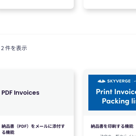
 2 件を表示
PDF Invoices
0
¥
11,850
納品書（PDF）をメールに添付す
納品書を印刷する機能
る機能