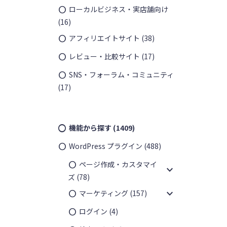
ローカルビジネス・実店舗向け
(16)
アフィリエイトサイト
(38)
レビュー・比較サイト
(17)
SNS・フォーラム・コミュニティ
(17)
機能から探す
(1409)
WordPress プラグイン
(488)
ページ作成・カスタマイ
expand_more
ズ
(78)
expand_more
マーケティング
(157)
ログイン
(4)