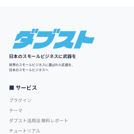
$29.00
英語版価格:
/年
Footer
日本のスモールビジネスに武器を
世界のスモールビジネスに選ばれた武器を、
日本のスモールビジネスへ
サービス
プラグイン
テーマ
ダブスト活用法 無料レポート
チュートリアル