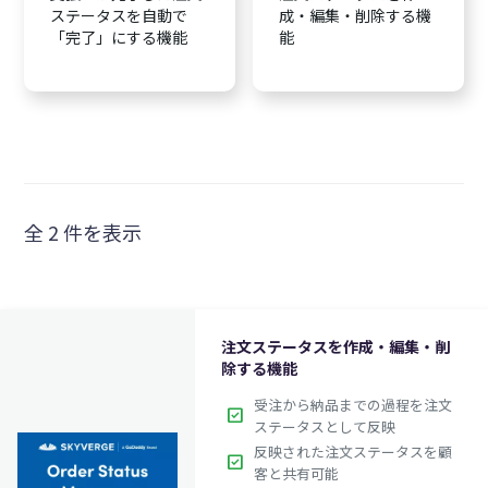
ステータスを自動で
成・編集・削除する機
「完了」にする機能
能
全 2 件を表示
注文ステータスを作成・編集・削
除する機能
受注から納品までの過程を注文
check_box
ステータスとして反映
反映された注文ステータスを顧
check_box
客と共有可能