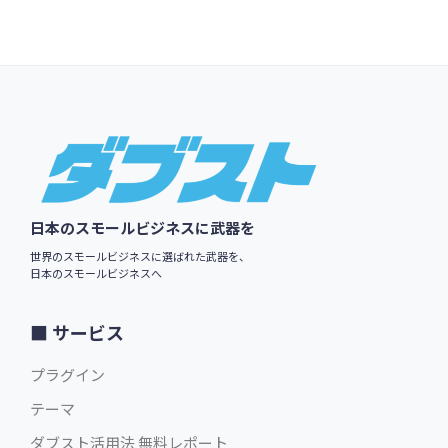
$69.00
英語版価格:
/年
Footer
日本のスモールビジネスに武器を
世界のスモールビジネスに選ばれた武器を、
日本のスモールビジネスへ
サービス
プラグイン
テーマ
ダブスト活用法 無料レポート