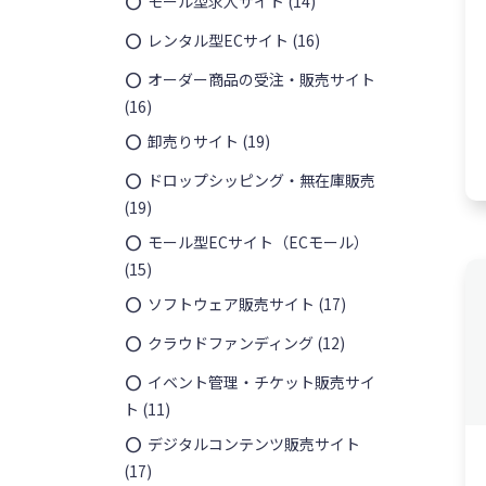
モール型求人サイト
(14)
レンタル型ECサイト
(16)
オーダー商品の受注・販売サイト
(16)
卸売りサイト
(19)
ドロップシッピング・無在庫販売
(19)
無料
モール型ECサイト（ECモール）
(15)
ソフトウェア販売サイト
(17)
クラウドファンディング
(12)
イベント管理・チケット販売サイ
ト
(11)
デジタルコンテンツ販売サイト
(17)