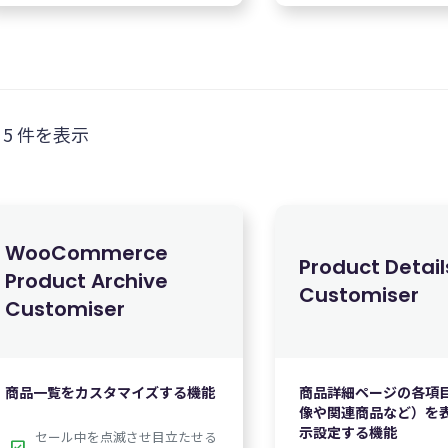
 5 件を表示
WooCommerce
Product Detail
無料
無
Product Archive
Customiser
Customiser
商品一覧をカスタマイズする機能
商品詳細ページの各項
像や関連商品など）を
示設定する機能
セール中を点滅させ目立たせる
check_box