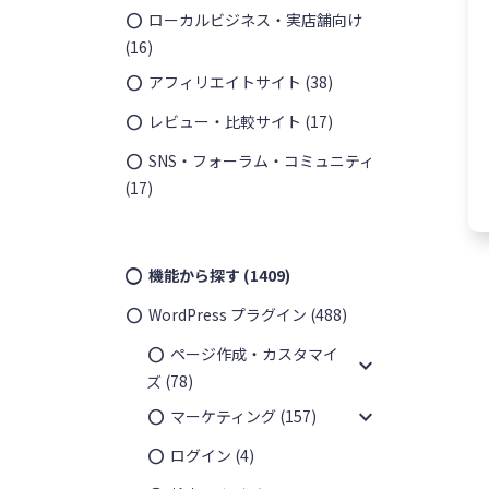
ローカルビジネス・実店舗向け
(16)
アフィリエイトサイト
(38)
レビュー・比較サイト
(17)
SNS・フォーラム・コミュニティ
(17)
機能から探す
(1409)
WordPress プラグイン
(488)
ページ作成・カスタマイ
expand_more
ズ
(78)
expand_more
マーケティング
(157)
ログイン
(4)