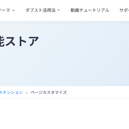
テーマ
ダブスト活用法
動画チュートリアル
サポ
能ストア
エクステンション
ページカスタマイズ
chevron_right