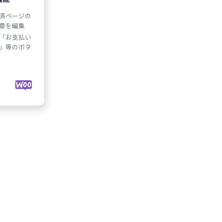
済ページの
章を編集
「お支払い
」等のボタ