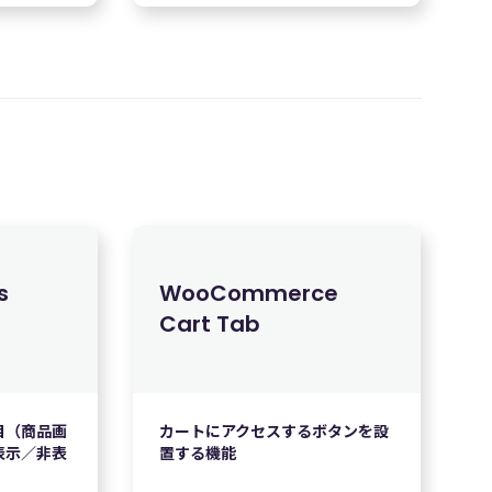
s
WooCommerce
料
Cart Tab
目（商品画
カートにアクセスするボタンを設
表示／非表
置する機能