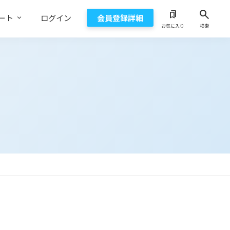
search
bookmarks
ート
ログイン
会員登録詳細
お気に入り
検索