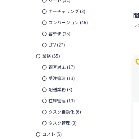
ナーチャリング
(3)
コンバージョン
(46)
ラ
客単価
(25)
LTV
(27)
業務
(55)
t
顧客対応
(17)
受注管理
(13)
配送業務
(3)
在庫管理
(13)
タスク自動化
(6)
タスク管理
(3)
コスト
(5)