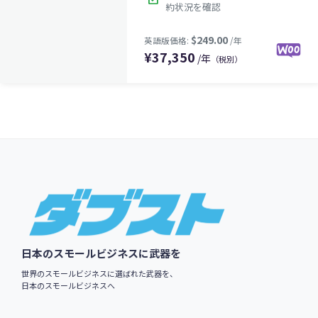
約状況を確認
¥
37,350
/年
（税別）
$249.00
英語版価格:
/年
Footer
日本のスモールビジネスに武器を
世界のスモールビジネスに選ばれた武器を、
日本のスモールビジネスへ