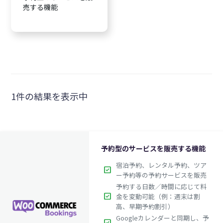
売する機能
1件の結果を表示中
予約型のサービスを販売する機能
宿泊予約、レンタル予約、ツア
check_box
ー予約等の予約サービスを販売
予約する日数／時間に応じて料
check_box
金を変動可能（例：週末は割
高、早期予約割引）
Googleカレンダーと同期し、予
check_box