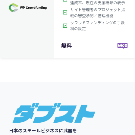
達成率、現在の支援総額の表示
サイト管理者のプロジェクト掲
check_box
載の審査承認／管理機能
クラウドファンディングの手数
check_box
料の設定
無料
Footer
日本のスモールビジネスに武器を