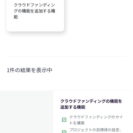
クラウドファンディン
グの機能を追加する機
能
1件の結果を表示中
クラウドファンディングの機能を
追加する機能
クラウドファンディングのサイ
check_box
トを構築
プロジェクトの目標値の設定、
check_box