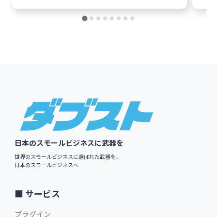
$49.00
英語版価格:
/年
Footer
日本のスモールビジネスに武器を
世界のスモールビジネスに選ばれた武器を、
日本のスモールビジネスへ
サービス
プラグイン