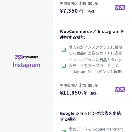
¥
7,350
/年
（税別）
WooCommerce と Instagram を
連携する機能
購入者がインスタグラムに投稿
check_box
した商品の画像をサイトに表示
インスタグラムに商品カタログ
check_box
のデータをアップロードして、
Instagram ショッピングと同期
$49.00
¥
11,850
英語版価格:
/年
/年
（税別）
Google ショッピング広告を出稿
する機能
商品データを Google Merchant