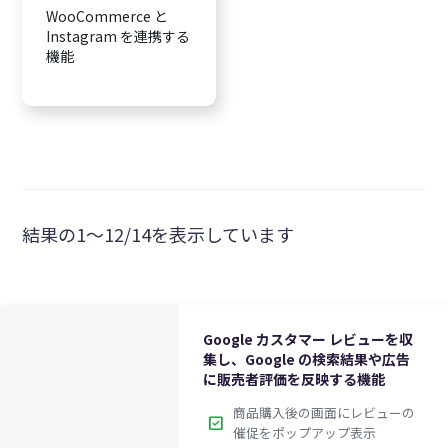
WooCommerce と
Instagram を連携する
機能
結果の1～12/14を表示しています
Google カスタマー レビューを収
集し、Google の検索結果や広告
に販売者評価を反映する機能
商品購入後の画面にレビューの
check_box
催促をポップアップ表示