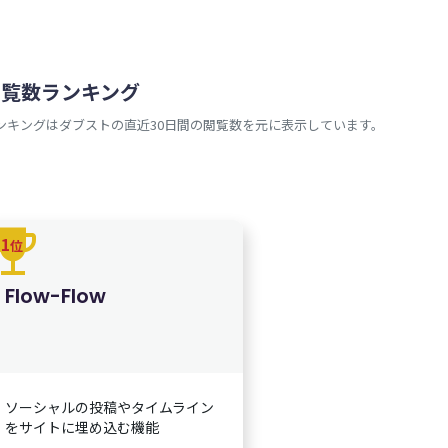
閲覧数ランキング
ンキングはダブストの直近30日間の閲覧数を元に表示しています。
rophy
1
位
Flow-Flow
ソーシャルの投稿やタイムライン
をサイトに埋め込む機能