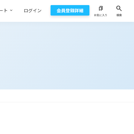
search
bookmarks
ート
ログイン
会員登録詳細
お気に入り
検索