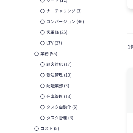
ナーチャリング
(3)
コンバージョン
(46)
客単価
(25)
LTV
(27)
1
業務
(55)
顧客対応
(17)
受注管理
(13)
配送業務
(3)
在庫管理
(13)
タスク自動化
(6)
タスク管理
(3)
¥
7,350
コスト
(5)