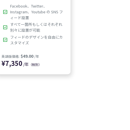
Facebook、Twitter、
check_box
Instagram、Youtube の SNS フ
ィード設置
すべて一箇所もしくはそれぞれ
check_box
別々に設置が可能
フィードのデザインを自由にカ
check_box
スタマイズ
/年
（税別）
$49.00
英語版価格:
/年