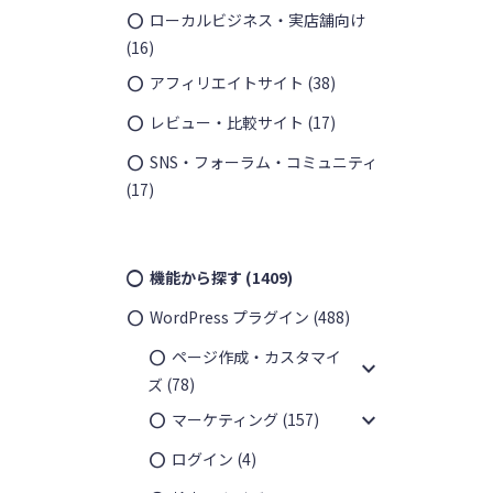
ローカルビジネス・実店舗向け
(16)
アフィリエイトサイト
(38)
レビュー・比較サイト
(17)
SNS・フォーラム・コミュニティ
(17)
機能から探す
(1409)
WordPress プラグイン
(488)
ページ作成・カスタマイ
expand_more
ズ
(78)
expand_more
マーケティング
(157)
ログイン
(4)