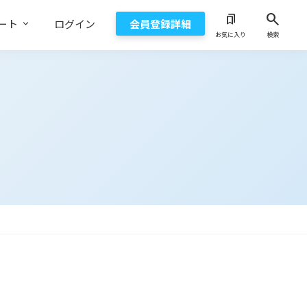
search
bookmarks
ート
ログイン
会員登録詳細
お気に入り
検索