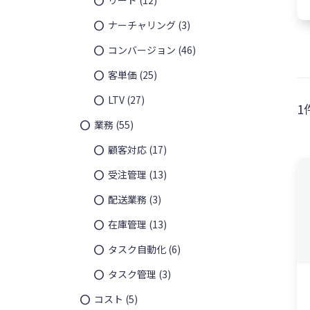
ナーチャリング
(3)
コンバージョン
(46)
客単価
(25)
LTV
(27)
1
業務
(55)
顧客対応
(17)
受注管理
(13)
配送業務
(3)
在庫管理
(13)
無料
タスク自動化
(6)
タスク管理
(3)
コスト
(5)