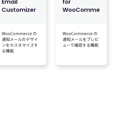
Email
for
Customizer
WooCommerce
WooCommerce の
WooCommerce の
通知メールのデザイ
通知メールをプレビ
ンをカスタマイズす
ューで確認する機能
る機能