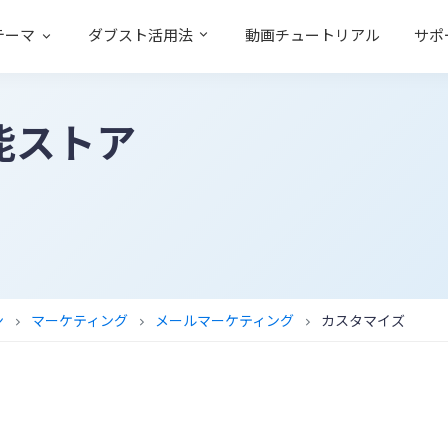
テーマ
ダブスト活用法
動画チュートリアル
サポ
能ストア
ン
マーケティング
メールマーケティング
カスタマイズ
chevron_right
chevron_right
chevron_right