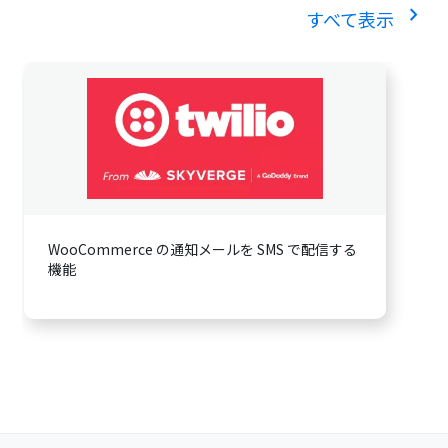
chevron_right
すべて表示
WooCommerce の通知メールを SMS で配信する
機能