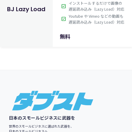
インストールするだけで画像の
check_box
BJ Lazy Load
遅延読み込み（Lazy Load）対応
Youtube や Vimeo などの動画も
check_box
遅延読み込み（Lazy Load）対応
無料
Footer
日本のスモールビジネスに武器を
世界のスモールビジネスに選ばれた武器を、
日本のスモールビジネスへ