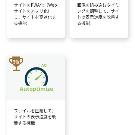
サイトをPWA化（Web
画像を読み込むタイミ
サイトをアプリ化）
ングを調整して、サイ
し、サイトを高速化す
トの表示速度を改善す
る機能
る機能
trophy
3
位
ファイルを圧縮して、
サイトの表示速度を改
善する機能