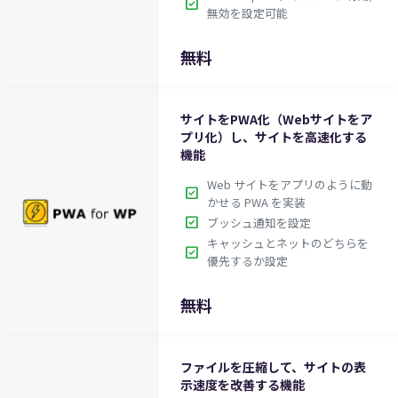
check_box
無効を設定可能
無料
サイトをPWA化（Webサイトをア
プリ化）し、サイトを高速化する
機能
Web サイトをアプリのように動
check_box
かせる PWA を実装
check_box
ブッシュ通知を設定
キャッシュとネットのどちらを
check_box
優先するか設定
無料
ファイルを圧縮して、サイトの表
示速度を改善する機能