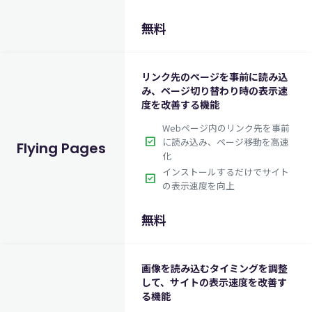
無料
リンク先のページを事前に読み込
み、ページ切り替わり時の表示速
度を改善する機能
Webページ内のリンク先を事前
check_box
に読み込み、ページ移動を高速
Flying Pages
化
インストールするだけでサイト
check_box
の表示速度を向上
無料
画像を読み込むタイミングを調整
して、サイトの表示速度を改善す
る機能