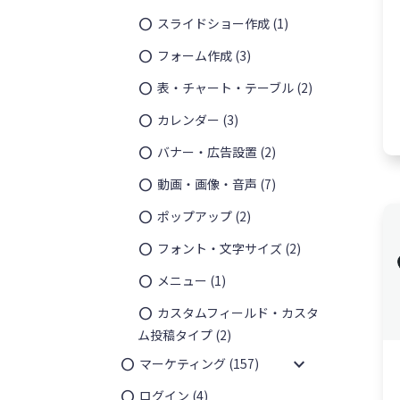
スライドショー作成
(1)
フォーム作成
(3)
表・チャート・テーブル
(2)
¥
54,00
カレンダー
(3)
バナー・広告設置
(2)
動画・画像・音声
(7)
ポップアップ
(2)
フォント・文字サイズ
(2)
メニュー
(1)
カスタムフィールド・カスタ
ム投稿タイプ
(2)
expand_more
マーケティング
(157)
ログイン
(4)