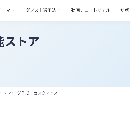
テーマ
ダブスト活用法
動画チュートリアル
サポ
能ストア
ン
ページ作成・カスタマイズ
chevron_right