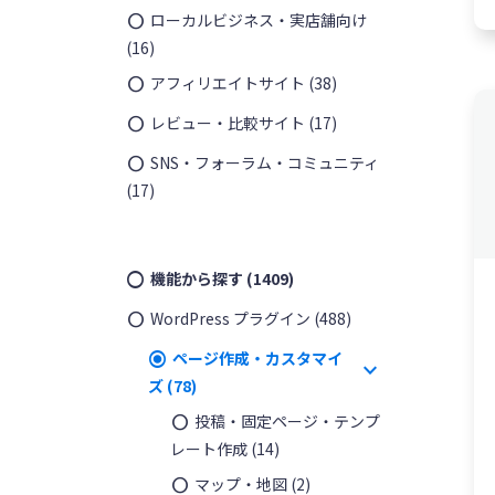
ローカルビジネス・実店舗向け
(16)
アフィリエイトサイト
(38)
¥
4,350
レビュー・比較サイト
(17)
SNS・フォーラム・コミュニティ
(17)
機能から探す
(1409)
WordPress プラグイン
(488)
ページ作成・カスタマイ
expand_more
ズ
(78)
投稿・固定ページ・テンプ
レート作成
(14)
マップ・地図
(2)