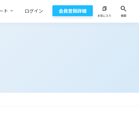
search
bookmarks
ート
ログイン
会員登録詳細
お気に入り
検索