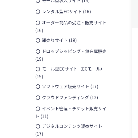
モール型求人サイト
(14)
レンタル型ECサイト
(16)
¥
13,35
オーダー商品の受注・販売サイト
(16)
卸売りサイト
(19)
ドロップシッピング・無在庫販売
(19)
モール型ECサイト（ECモール）
(15)
ソフトウェア販売サイト
(17)
クラウドファンディング
(12)
イベント管理・チケット販売サイ
ト
(11)
デジタルコンテンツ販売サイト
(17)