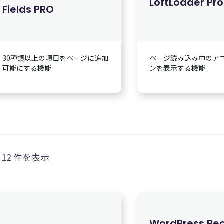
LoftLoader Pro
Fields PRO
30種類以上の項目をページに追加
ページ読み込み中のア
可能にする機能
ンを表示する機能
 12 件を表示
WordPress Rea