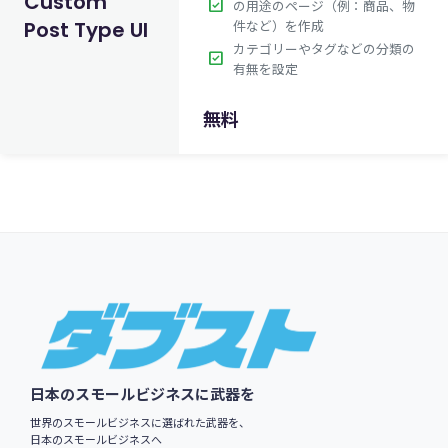
Custom
check_box
の用途のページ（例：商品、物
Post Type UI
件など）を作成
カテゴリーやタグなどの分類の
check_box
有無を設定
無料
Footer
日本のスモールビジネスに武器を
世界のスモールビジネスに選ばれた武器を、
日本のスモールビジネスへ