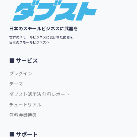
Footer
日本のスモールビジネスに武器を
世界のスモールビジネスに選ばれた武器を、
日本のスモールビジネスへ
サービス
プラグイン
$79.00
英語版価格:
/年
テーマ
ダブスト活用法 無料レポート
チュートリアル
無料会員特典
サポート