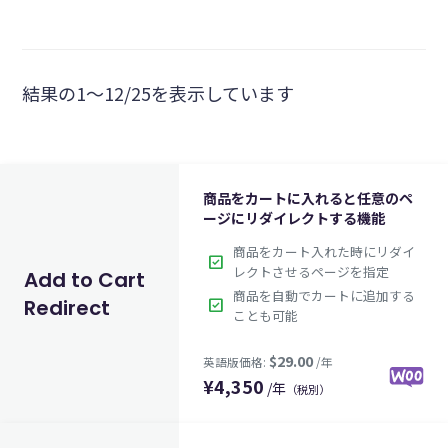
結果の1～12/25を表示しています
商品をカートに入れると任意のペ
ージにリダイレクトする機能
商品をカート入れた時にリダイ
check_box
レクトさせるページを指定
Add to Cart
商品を自動でカートに追加する
Redirect
check_box
ことも可能
¥
4,350
/年
（税別）