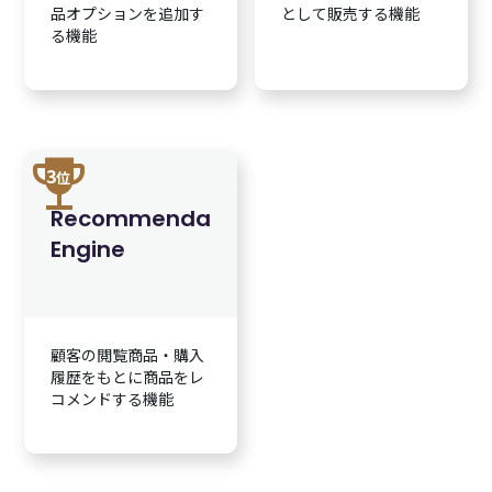
品オプションを追加す
として販売する機能
る機能
trophy
3
位
Recommendation
Engine
顧客の閲覧商品・購入
履歴をもとに商品をレ
コメンドする機能