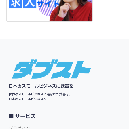
Footer
日本のスモールビジネスに武器を
世界のスモールビジネスに選ばれた武器を、
日本のスモールビジネスへ
サービス
プラグイン