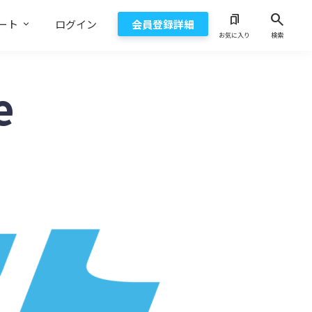
search
bookmarks
ート
ログイン
会員登録詳細
お気に入り
検索
e