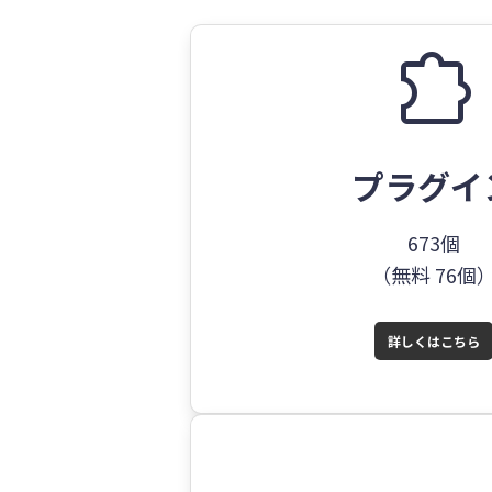
extension
プラグイ
673個
（無料 76個
詳しくはこちら