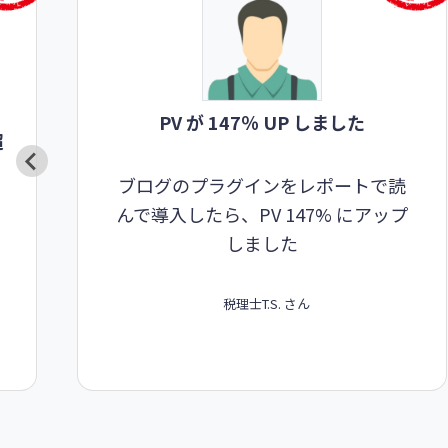
PV が 147％ UP しました
超
ブログのプラグインをレポートで読
んで導入したら、PV 147% にアップ
しました
税理士
T.S. さん