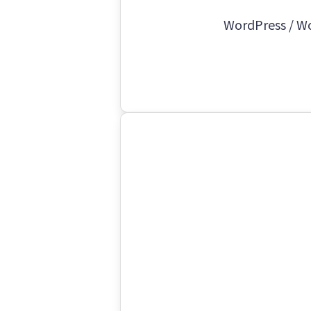
WordPress