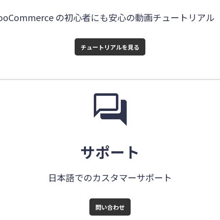
 / WooCommerce の初心者にも安心の動画チュートリアル
チュートリアルを見る
forum
サポート
日本語でのカスタマーサポート
問い合わせ