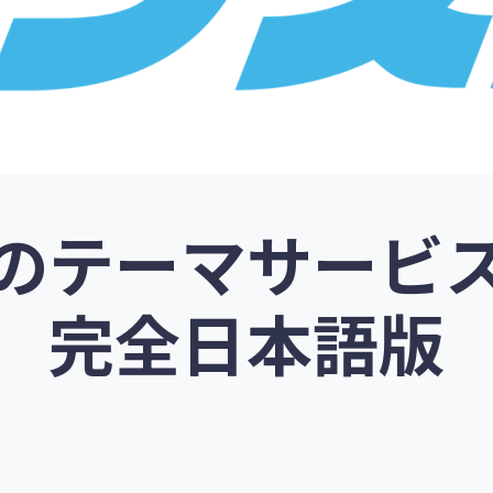
のテーマサービ
イト
無料でネットショッ
完全日本語版
イト
ソフトウェア販売サ
ドロップシッピング・無在庫販