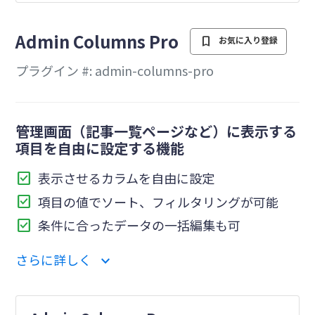
を
Admin Columns Pro
bookmark
お気に入り登録
プラグイン #: admin-columns-pro
管理画面（記事一覧ページなど）に表示する
項目を自由に設定する機能
check_box
表示させるカラムを自由に設定
check_box
項目の値でソート、フィルタリングが可能
check_box
条件に合ったデータの一括編集も可
さらに詳しく
expand_more