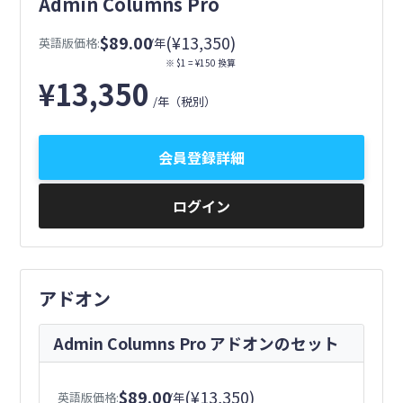
Admin Columns Pro
$89.00
(¥13,350)
英語版価格:
/年
※ $1 = ¥150 換算
¥
13,350
/年
（税別）
会員登録詳細
ログイン
アドオン
Admin Columns Pro アドオンのセット
$89.00
(¥13,350)
英語版価格:
/年