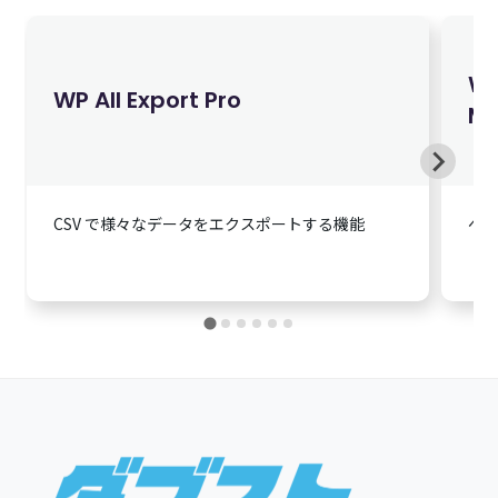
Wo
WP All Export Pro
M
CSV で様々なデータをエクスポートする機能
ペ
Footer