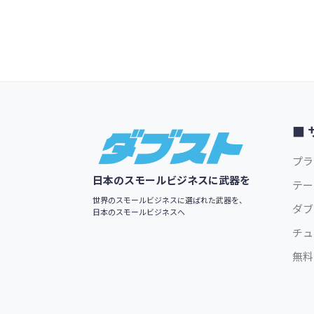
Footer
プラ
日本のスモールビジネスに武器を
テー
世界のスモールビジネスに選ばれた武器を、
ダブ
日本のスモールビジネスへ
チュ
無料