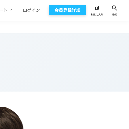
search
bookmarks
ート
ログイン
会員登録詳細
お気に入り
検索