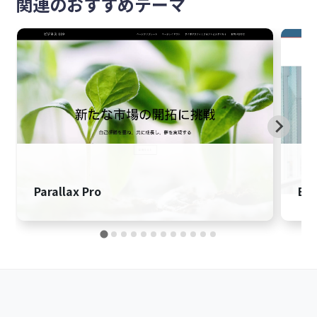
関連のおすすめテーマ
Parallax Pro
Edu