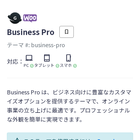
を
Business Pro
bookmark
テーマ #: business-pro
laptop_mac
tablet_mac
phone_iphone
対応：
PC
タブレット
スマホ
check_circle
check_circle
check_circle
Business Pro は、ビジネス向けに豊富なカスタマ
イズオプションを提供するテーマで、オンライン
事業の立ち上げに最適です。プロフェッショナル
な外観を簡単に実現できます。