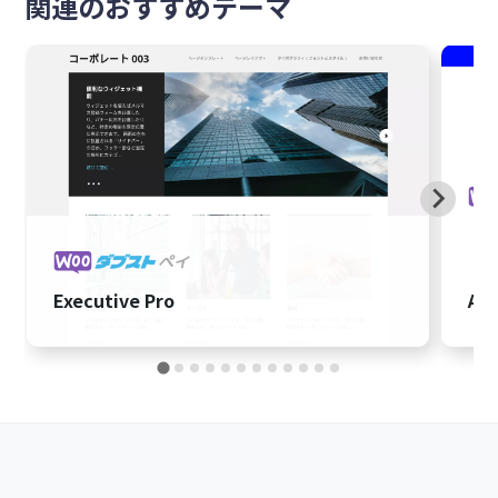
関連のおすすめテーマ
Executive Pro
Aut