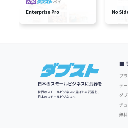
Enterprise Pro
No Sid
Footer
プラ
日本のスモールビジネスに武器を
テー
世界のスモールビジネスに選ばれた武器を、
ダブ
日本のスモールビジネスへ
チュ
無料