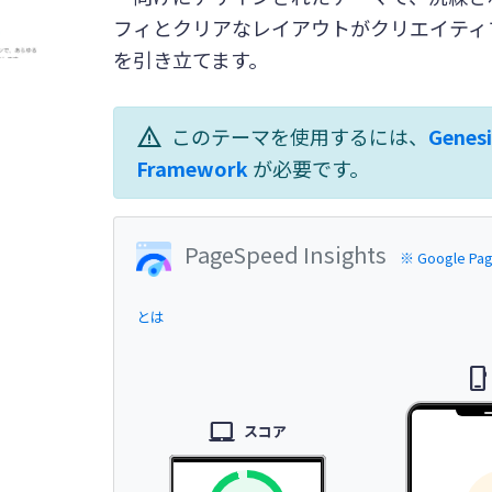
フィとクリアなレイアウトがクリエイティ
を引き立てます。
warning
このテーマを使用するには、
Genesi
Framework
が必要です。
PageSpeed Insights
※ Google Pag
とは
phone_iphone
laptop_mac
スコア