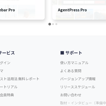
ebar Pro
AgentPress Pro
サービス
サポート
グイン
使い方マニュアル
マ
よくある質問
スト活用法 無料レポート
バージョンアップ情報
ートリアル
リリーススケジュール
会員特典
お問い合わせ
取材・インタビュー（準備