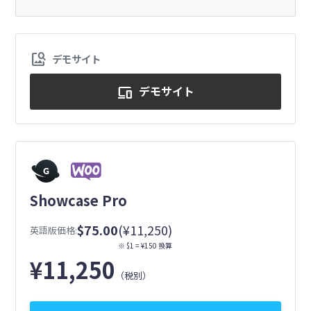
image_search
デモサイト
デモサイト
devices
Showcase Pro
$75.00
(¥11,250)
英語版価格:
※ $1 = ¥150 換算
¥
11,250
（税別）