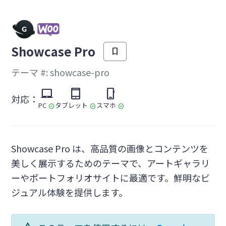
を
Showcase Pro
bookmark
テーマ #: showcase-pro
laptop_mac
tablet_mac
phone_iphone
対応：
PC
タブレット
スマホ
check_circle
check_circle
check_circle
Showcase Pro は、高品質の画像とコンテンツを
美しく展示するためのテーマで、アートギャラリ
ーやポートフォリオサイトに最適です。鮮明なビ
ジュアル体験を提供します。