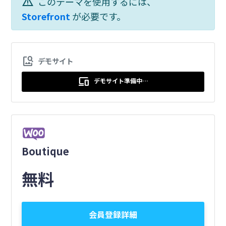
warning
このテーマを使用するには、
Storefront
が必要です。
image_search
デモサイト
devices
デモサイト準備中…
Boutique
無料
会員登録詳細