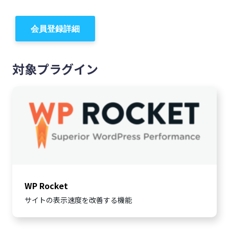
会員登録詳細
対象プラグイン
WP Rocket
サイトの表示速度を改善する機能