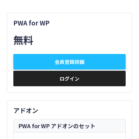
PWA for WP
無料
会員登録詳細
ログイン
アドオン
PWA for WP アドオンのセット