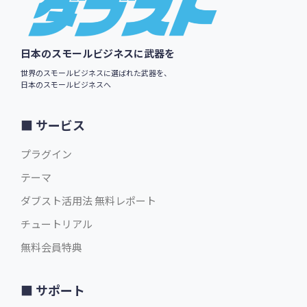
※ $1 = ¥150 換算
¥
4,350
/年
（税別）
日本のスモールビジネスに武器を
世界のスモールビジネスに選ばれた武器を、
会員登録詳細
日本のスモールビジネスへ
ログイン
サービス
プラグイン
テーマ
ダブスト活用法 無料レポート
チュートリアル
無料会員特典
サポート