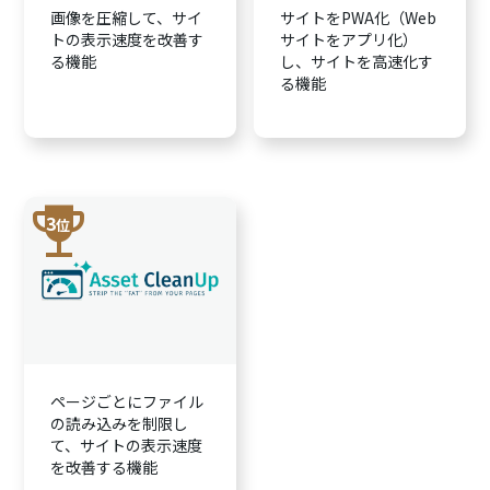
画像を圧縮して、サイ
サイトをPWA化（Web
トの表示速度を改善す
サイトをアプリ化）
る機能
し、サイトを高速化す
る機能
trophy
3
位
ページごとにファイル
の読み込みを制限し
て、サイトの表示速度
を改善する機能