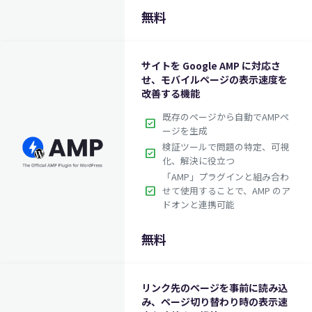
無料
サイトを Google AMP に対応さ
せ、モバイルページの表示速度を
改善する機能
既存のページから自動でAMPペ
check_box
ージを生成
検証ツールで問題の特定、可視
check_box
化、解決に役立つ
「AMP」プラグインと組み合わ
check_box
せて使用することで、AMP のア
ドオンと連携可能
無料
リンク先のページを事前に読み込
み、ページ切り替わり時の表示速