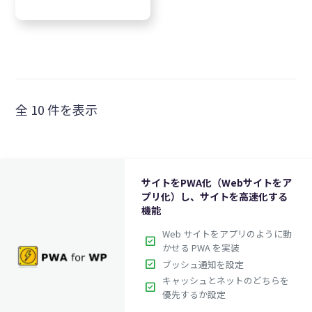
全 10 件を表示
サイトをPWA化（Webサイトをア
プリ化）し、サイトを高速化する
機能
Web サイトをアプリのように動
check_box
かせる PWA を実装
check_box
ブッシュ通知を設定
キャッシュとネットのどちらを
check_box
優先するか設定