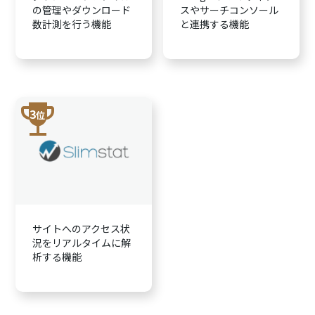
の管理やダウンロード
スやサーチコンソール
数計測を行う機能
と連携する機能
trophy
3
位
サイトへのアクセス状
況をリアルタイムに解
析する機能