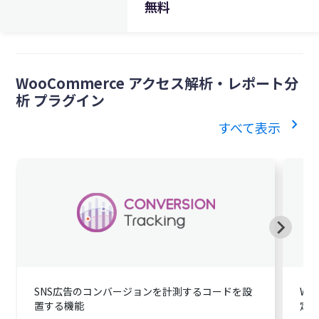
無料
WooCommerce アクセス解析・レポート分
析 プラグイン
chevron_right
すべて表示
SNS広告のコンバージョンを計測するコードを設
Wo
置する機能
定