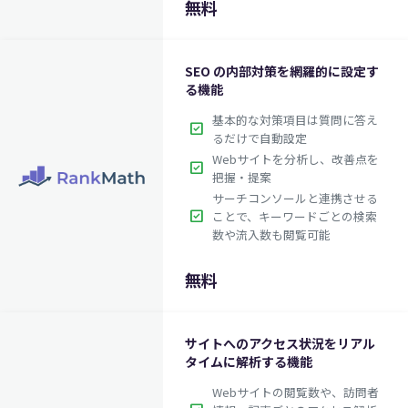
無料
SEO の内部対策を網羅的に設定す
る機能
基本的な対策項目は質問に答え
check_box
るだけで自動設定
Webサイトを分析し、改善点を
check_box
把握・提案
サーチコンソールと連携させる
check_box
ことで、キーワードごとの検索
数や流入数も閲覧可能
無料
サイトへのアクセス状況をリアル
タイムに解析する機能
Webサイトの閲覧数や、訪問者