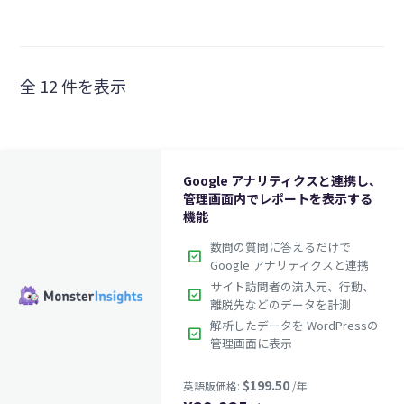
全 12 件を表示
Google アナリティクスと連携し、
管理画面内でレポートを表示する
機能
数問の質問に答えるだけで
check_box
Google アナリティクスと連携
サイト訪問者の流入元、行動、
check_box
離脱先などのデータを計測
解析したデータを WordPressの
check_box
管理画面に表示