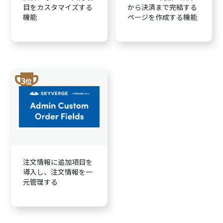
目をカスタマイズする
から決済まで完結する
機能
ページを作成する機能
trophy
3
位
注文情報に追加項目を
導入し、注文情報を一
元管理する