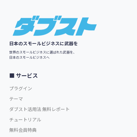
Footer
$79.00
英語版価格:
/年
日本のスモールビジネスに武器を
世界のスモールビジネスに選ばれた武器を、
日本のスモールビジネスへ
サービス
プラグイン
テーマ
ダブスト活用法 無料レポート
チュートリアル
無料会員特典