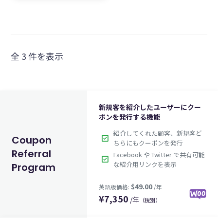
全 3 件を表示
新規客を紹介したユーザーにクー
ポンを発行する機能
紹介してくれた顧客、新規客ど
check_box
Coupon
ちらにもクーポンを発行
Referral
Facebook や Twitter で共有可能
check_box
な紹介用リンクを表示
Program
¥
7,350
/年
（税別）