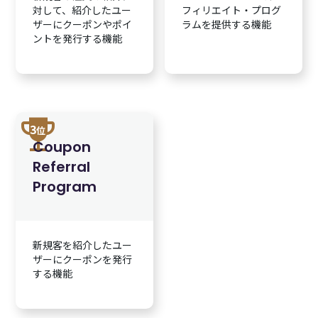
対して、紹介したユー
フィリエイト・プログ
ザーにクーポンやポイ
ラムを提供する機能
ントを発行する機能
trophy
3
位
Coupon
Referral
Program
新規客を紹介したユー
ザーにクーポンを発行
する機能