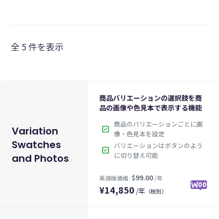
全 5 件を表示
商品バリエーションの選択肢を商
品の画像や色見本で表示する機能
商品のバリエーションごとに画
check_box
Variation
像・色見本を設定
Swatches
バリエーションはボタンのよう
check_box
に切り替え可能
and Photos
¥
14,850
/年
（税別）