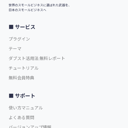
$29.00
英語版価格:
/年
世界のスモールビジネスに選ばれた武器を、
日本のスモールビジネスへ
サービス
プラグイン
テーマ
ダブスト活用法 無料レポート
チュートリアル
無料会員特典
サポート
使い方マニュアル
よくある質問
バージョンアップ情報