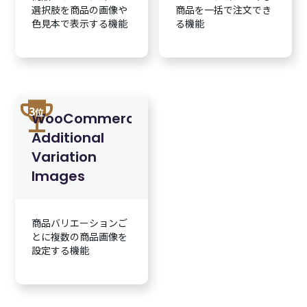
選択肢を商品の画像や
商品を一括で注文でき
色見本で表示する機能
る機能
trophy
3
位
WooCommerce
Additional
Variation
Images
商品バリエーションご
とに複数の商品画像を
設定する機能