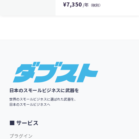
¥
7,350
/年
（税別）
$49.00
英語版価格:
/年
Footer
日本のスモールビジネスに武器を
世界のスモールビジネスに選ばれた武器を、
日本のスモールビジネスへ
サービス
プラグイン