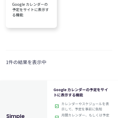
Google カレンダーの
予定をサイトに表示す
る機能
1件の結果を表示中
Google カレンダーの予定をサイ
トに表示する機能
カレンダーやスケジュールを表
check_box
示して、予定を事前に告知
月間カレンダー、もしくは予定
Simple
check_box