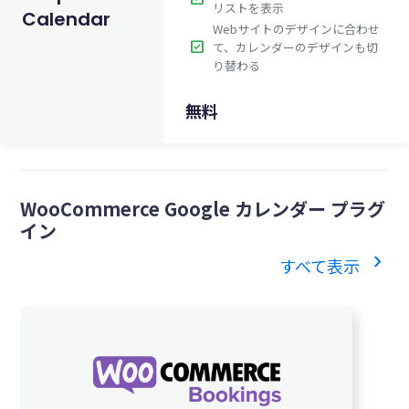
リストを表示
Calendar
Webサイトのデザインに合わせ
check_box
て、カレンダーのデザインも切
り替わる
無料
WooCommerce Google カレンダー プラグ
イン
chevron_right
すべて表示