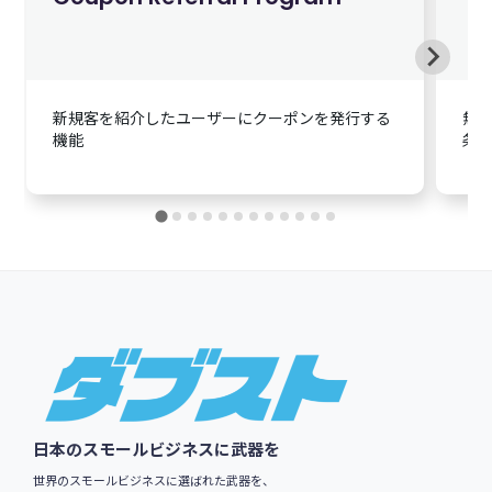
会員登録詳細
新規客を紹介したユーザーにクーポンを発行する
無
機能
条
ログイン
Footer
日本のスモールビジネスに武器を
世界のスモールビジネスに選ばれた武器を、