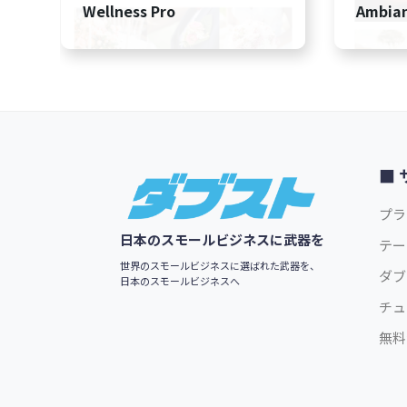
Wellness Pro
Ambian
Footer
プラ
日本のスモールビジネスに武器を
テー
世界のスモールビジネスに選ばれた武器を、
ダブ
日本のスモールビジネスへ
チュ
無料