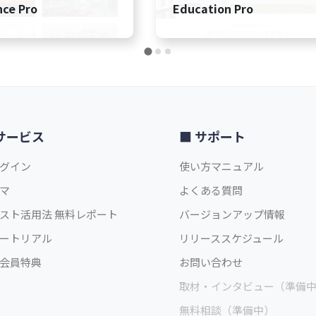
ce Pro
Education Pro
サービス
サポート
グイン
使い方マニュアル
マ
よくある質問
スト活用法 無料レポート
バージョンアップ情報
ートリアル
リリーススケジュール
会員特典
お問い合わせ
取材・インタビュー（準備
無料相談（準備中）