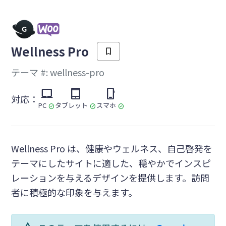
を
Wellness Pro
bookmark
テーマ #: wellness-pro
laptop_mac
tablet_mac
phone_iphone
対応：
PC
タブレット
スマホ
check_circle
check_circle
check_circle
Wellness Pro は、健康やウェルネス、自己啓発を
テーマにしたサイトに適した、穏やかでインスピ
レーションを与えるデザインを提供します。訪問
者に積極的な印象を与えます。