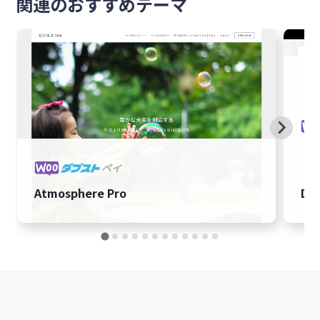
関連のおすすめテーマ
Atmosphere Pro
Dai