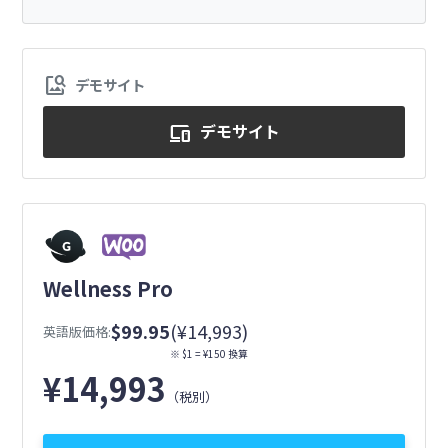
image_search
デモサイト
デモサイト
devices
Wellness Pro
$99.95
(¥14,993)
英語版価格:
※ $1 = ¥150 換算
¥
14,993
（税別）