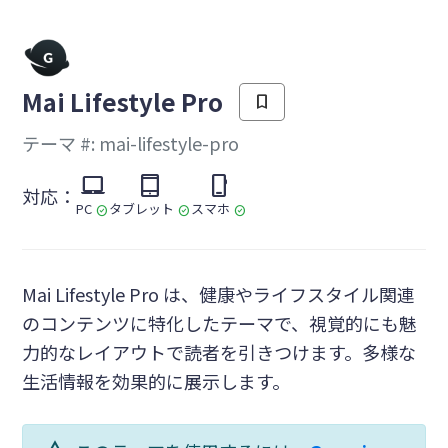
を
Mai Lifestyle Pro
bookmark
テーマ #: mai-lifestyle-pro
laptop_mac
tablet_mac
phone_iphone
対応：
PC
タブレット
スマホ
check_circle
check_circle
check_circle
Mai Lifestyle Pro は、健康やライフスタイル関連
のコンテンツに特化したテーマで、視覚的にも魅
力的なレイアウトで読者を引きつけます。多様な
生活情報を効果的に展示します。