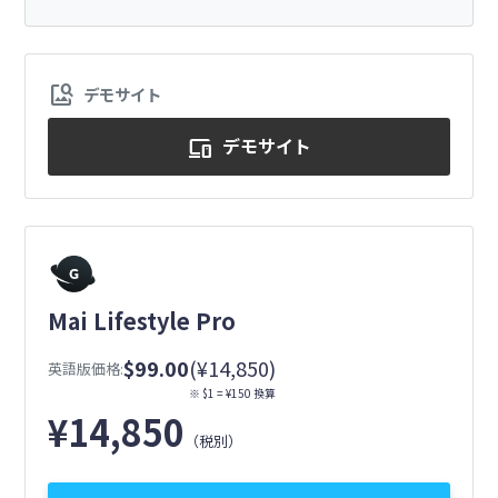
image_search
デモサイト
デモサイト
devices
Mai Lifestyle Pro
$99.00
(¥14,850)
英語版価格:
※ $1 = ¥150 換算
¥
14,850
（税別）