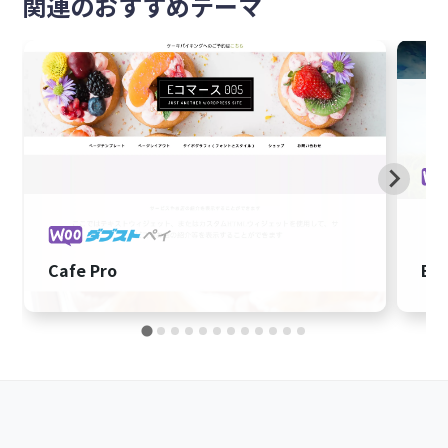
関連のおすすめテーマ
Cafe Pro
Ess