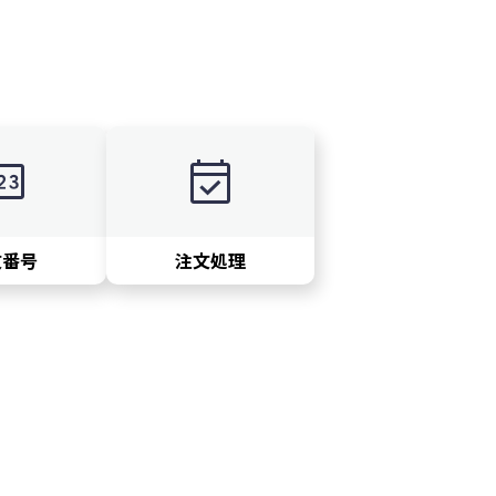
in
event_available
文番号
注文処理