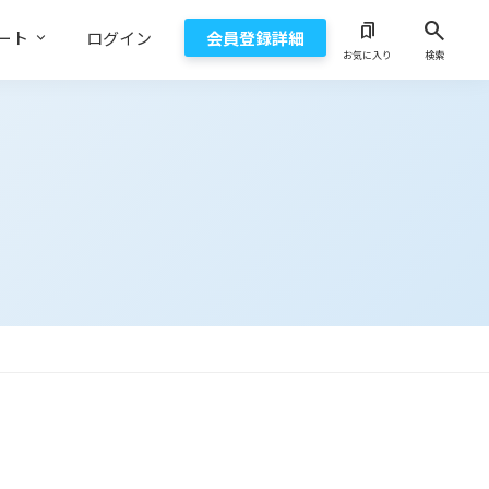
search
bookmarks
ート
ログイン
会員登録詳細
お気に入り
検索