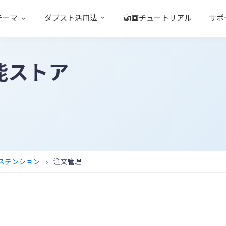
テーマ
ダブスト活用法
動画チュートリアル
サポ
能ストア
エクステンション
注文管理
chevron_right