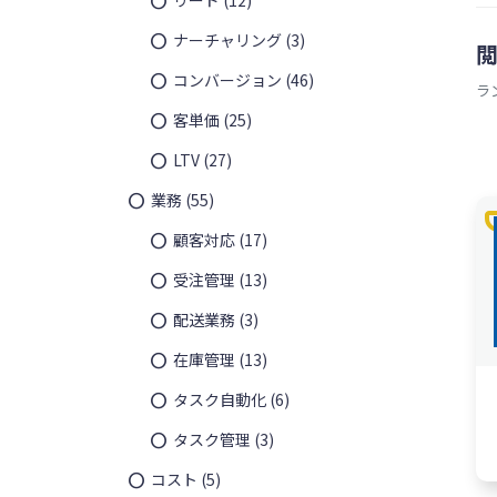
ナーチャリング
(3)
コンバージョン
(46)
ラ
客単価
(25)
LTV
(27)
業務
(55)
t
顧客対応
(17)
受注管理
(13)
配送業務
(3)
在庫管理
(13)
タスク自動化
(6)
タスク管理
(3)
コスト
(5)