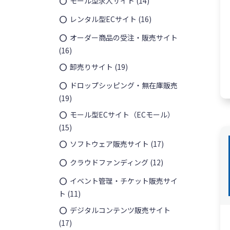
モール型求人サイト
(14)
レンタル型ECサイト
(16)
オーダー商品の受注・販売サイト
(16)
卸売りサイト
(19)
ドロップシッピング・無在庫販売
(19)
モール型ECサイト（ECモール）
(15)
¥
11,85
ソフトウェア販売サイト
(17)
クラウドファンディング
(12)
イベント管理・チケット販売サイ
ト
(11)
デジタルコンテンツ販売サイト
(17)