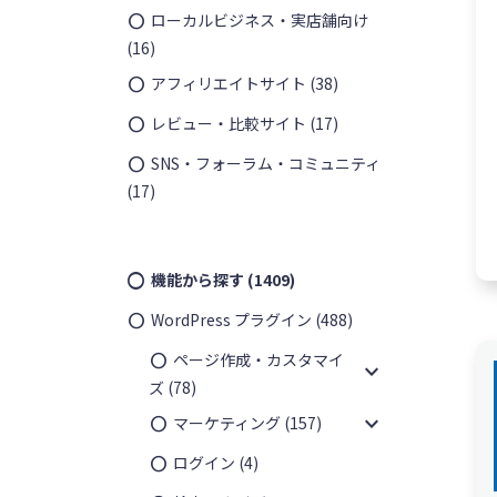
ローカルビジネス・実店舗向け
(16)
アフィリエイトサイト
(38)
レビュー・比較サイト
(17)
SNS・フォーラム・コミュニティ
(17)
¥
10,35
機能から探す
(1409)
WordPress プラグイン
(488)
ページ作成・カスタマイ
expand_more
ズ
(78)
expand_more
マーケティング
(157)
ログイン
(4)