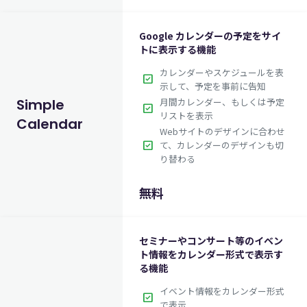
Google カレンダーの予定をサイ
トに表示する機能
カレンダーやスケジュールを表
check_box
示して、予定を事前に告知
月間カレンダー、もしくは予定
Simple
check_box
リストを表示
Calendar
Webサイトのデザインに合わせ
check_box
て、カレンダーのデザインも切
り替わる
無料
セミナーやコンサート等のイベン
ト情報をカレンダー形式で表示す
る機能
イベント情報をカレンダー形式
check_box
で表示