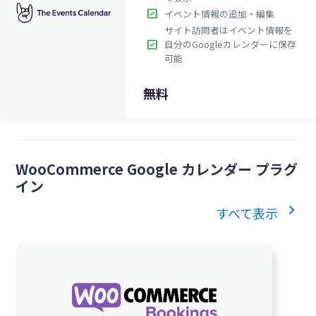
check_box
イベント情報の追加・編集
サイト訪問者はイベント情報を
check_box
自分のGoogleカレンダーに保存
可能
無料
WooCommerce Google カレンダー プラグ
イン
chevron_right
すべて表示