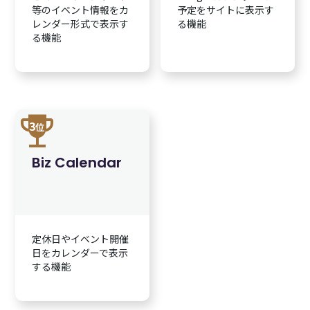
等のイベント情報をカ
予定をサイトに表示す
レンダー形式で表示す
る機能
る機能
trophy
3
位
Biz Calendar
定休日やイベント開催
日をカレンダーで表示
する機能