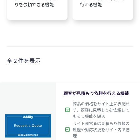
りを依頼できる機能
行える機能
全 2 件を表示
顧客が見積もり依頼を行える機能
商品の価格をサイト上に表記せ
check_box
ず、顧客に見積もりを依頼して
もらう機能を導入
サイト運営者は見積もり依頼の
check_box
履歴や対応状況をサイト内で管
理