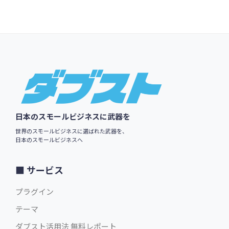
$49.00
英語版価格:
/年
Footer
日本のスモールビジネスに武器を
世界のスモールビジネスに選ばれた武器を、
日本のスモールビジネスへ
サービス
プラグイン
テーマ
ダブスト活用法 無料レポート