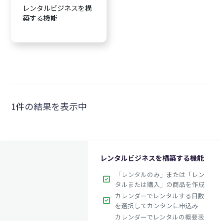
レンタルビジネスを構
築する機能
1件の結果を表示中
レンタルビジネスを構築する機能
「レンタルのみ」または「レン
check_box
タルまたは購入」の商品を作成
カレンダーでレンタルする日数
check_box
を選択してカンタンに申込み
カレンダーでレンタルの概要表