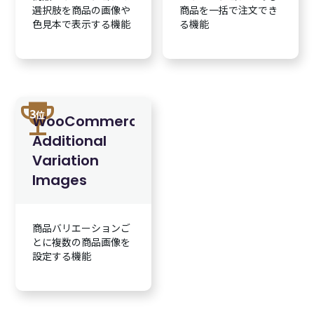
選択肢を商品の画像や
商品を一括で注文でき
色見本で表示する機能
る機能
trophy
3
位
WooCommerce
Additional
Variation
Images
商品バリエーションご
とに複数の商品画像を
設定する機能