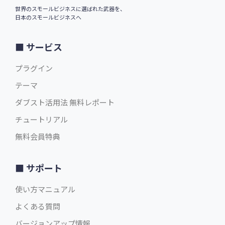
$29.00
英語版価格:
/年
世界のスモールビジネスに選ばれた武器を、
日本のスモールビジネスへ
サービス
プラグイン
テーマ
ダブスト活用法 無料レポート
チュートリアル
無料会員特典
サポート
使い方マニュアル
よくある質問
バージョンアップ情報