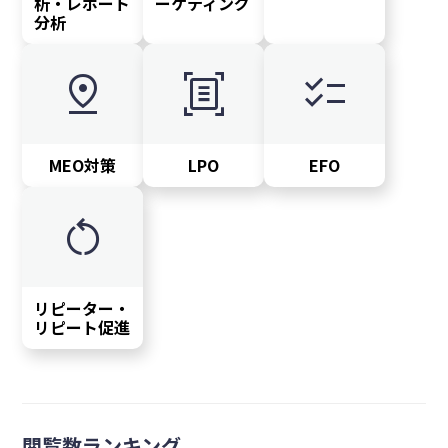
析・レポート
ーケティング
分析
pin_drop
document_scanner
checklist
MEO対策
LPO
EFO
restart_alt
リピーター・
リピート促進
閲覧数ランキング