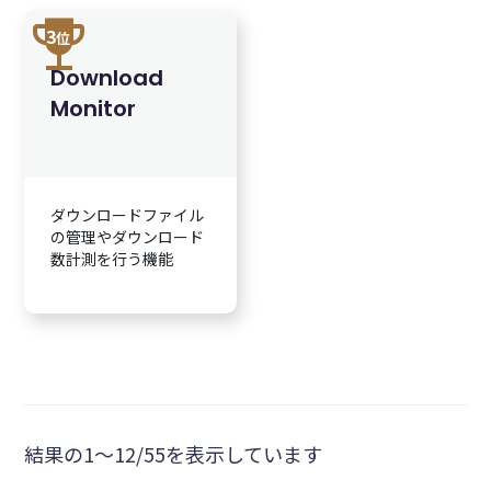
trophy
3
位
Download
Monitor
ダウンロードファイル
の管理やダウンロード
数計測を行う機能
結果の1～12/55を表示しています