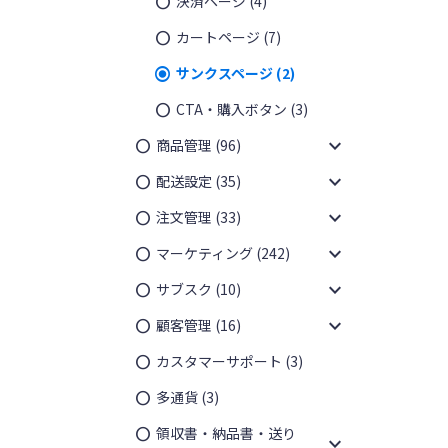
決済ページ
(4)
カートページ
(7)
サンクスページ
(2)
CTA・購入ボタン
(3)
expand_more
商品管理
(96)
expand_more
配送設定
(35)
expand_more
注文管理
(33)
expand_more
マーケティング
(242)
expand_more
サブスク
(10)
expand_more
顧客管理
(16)
カスタマーサポート
(3)
多通貨
(3)
領収書・納品書・送り
expand_more