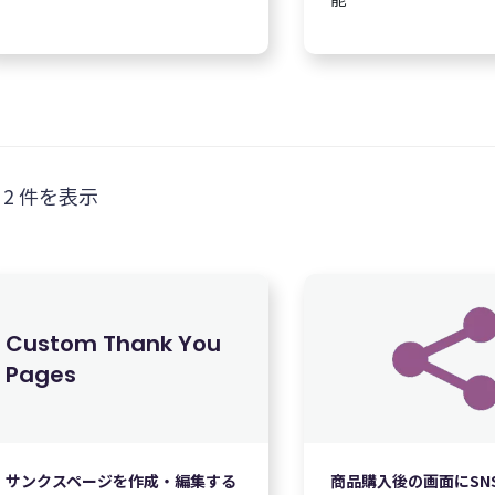
 2 件を表示
Custom Thank You
Pages
¥
4,350
サンクスページを作成・編集する
商品購入後の画面にSN