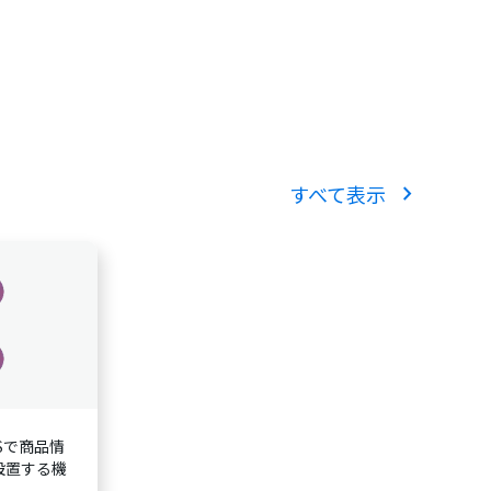
chevron_right
すべて表示
Sで商品情
設置する機