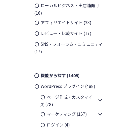
ローカルビジネス・実店舗向け
(16)
アフィリエイトサイト
(38)
レビュー・比較サイト
(17)
SNS・フォーラム・コミュニティ
(17)
機能から探す
(1409)
WordPress プラグイン
(488)
ページ作成・カスタマイ
expand_more
ズ
(78)
expand_more
マーケティング
(157)
ログイン
(4)