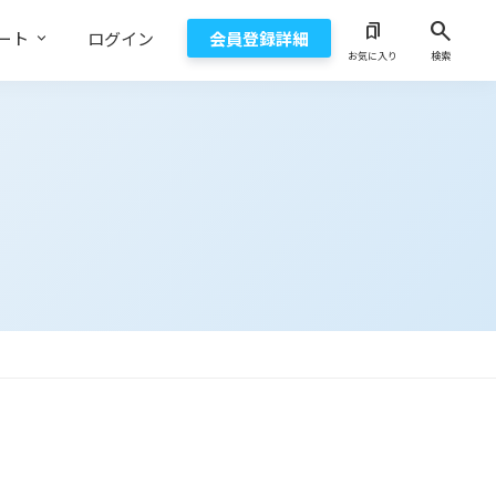
search
bookmarks
ート
ログイン
会員登録詳細
お気に入り
検索