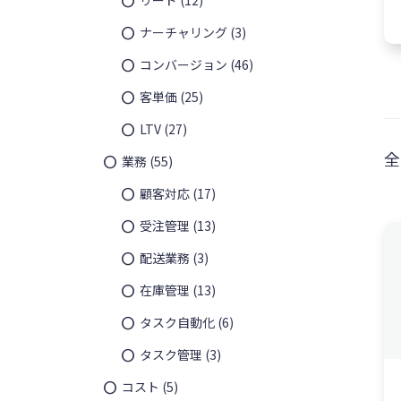
ナーチャリング
(3)
コンバージョン
(46)
客単価
(25)
LTV
(27)
全
業務
(55)
顧客対応
(17)
受注管理
(13)
配送業務
(3)
在庫管理
(13)
タスク自動化
(6)
タスク管理
(3)
¥
7,350
コスト
(5)