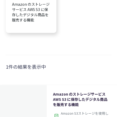
Amazon のストレージ
サービス AWS S3 に保
存したデジタル商品を
販売する機能
1件の結果を表示中
Amazon のストレージサービス
AWS S3 に保存したデジタル商品
を販売する機能
Amazon S3ストレージを使用し
check_box