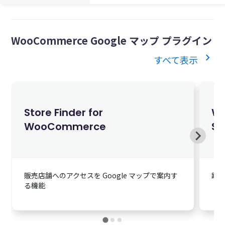
WooCommerce Google マップ プラグイン
chevron_right
すべて表示
$49.00
英語版価格:
/年
Store Finder for
Wo
WooCommerce
Sh
販売店舗へのアクセスを Google マップで案内す
距
る機能