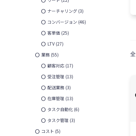
ナーチャリング
(3)
コンバージョン
(46)
客単価
(25)
LTV
(27)
全
業務
(55)
顧客対応
(17)
受注管理
(13)
配送業務
(3)
在庫管理
(13)
タスク自動化
(6)
タスク管理
(3)
¥
54,00
コスト
(5)