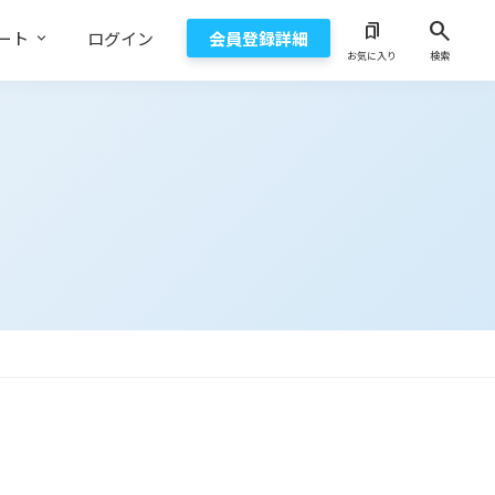
search
bookmarks
ート
ログイン
会員登録詳細
お気に入り
検索