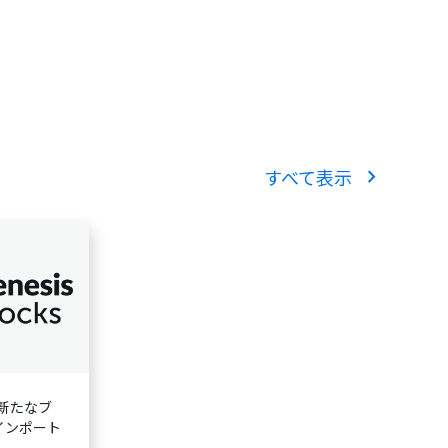
chevron_right
すべて表示
に新たなブ
インポート