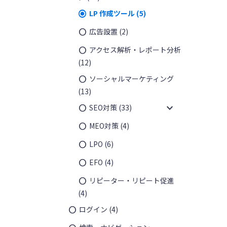
LP 作成ツール
(5)
広告設置
(2)
アクセス解析・レポート分析
(12)
ソーシャルマーケティング
(13)
expand_more
SEO対策
(33)
MEO対策
(4)
LPO
(6)
EFO
(4)
リピーター・リピート促進
(4)
ログイン
(4)