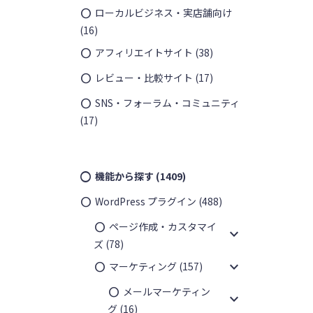
ローカルビジネス・実店舗向け
(16)
アフィリエイトサイト
(38)
レビュー・比較サイト
(17)
SNS・フォーラム・コミュニティ
(17)
機能から探す
(1409)
WordPress プラグイン
(488)
ページ作成・カスタマイ
expand_more
ズ
(78)
expand_more
マーケティング
(157)
メールマーケティン
expand_more
グ
(16)