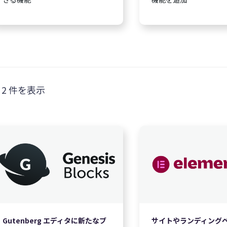
 2 件を表示
0
無料
Gutenberg エディタに新たなブ
サイトやランディング